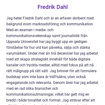
Fredrik Dahl
Jag heter Fredrik Dahl och är en erfaren skribent med
bakgrund inom marknadsföring och kommunikation.
Med en examen i medie- och
kommunikationsvetenskap samt journalistik från
Uppsala Universitet har jag byggt upp en gedigen
förståelse för hur ord kan påverka, sälja och stärka
varumärken. Under mer än två decennier har jag arbetat
med att skapa strategiskt innehåll för både digitala
kanaler och tryckta medier, alltid med fokus på att nå
rätt målgrupp på rätt sätt. Jag brinner för att formulera
budskap som inte bara är träffsäkra, utan också
engagerande och relevanta. Genom åren har jag arbetat
med en rad olika branscher och
kommunikationsutmaningar, vilket har gett mig en
bredd i både tonalitet och format. Jag strävar efter att