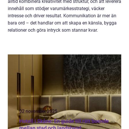
alltid kombinera kreativitet med struktur, och att leverera
innehåll som stödjer varumärkesstrategi, väcker
intresse och driver resultat. Kommunikation är mer än
bara ord – det handlar om att skapa en känsla, bygga
relationer och göra intryck som stannar kvar.
02 november 2025
Hotell i Skåne: En guide till rätt boende
mellan stad och landsbygd