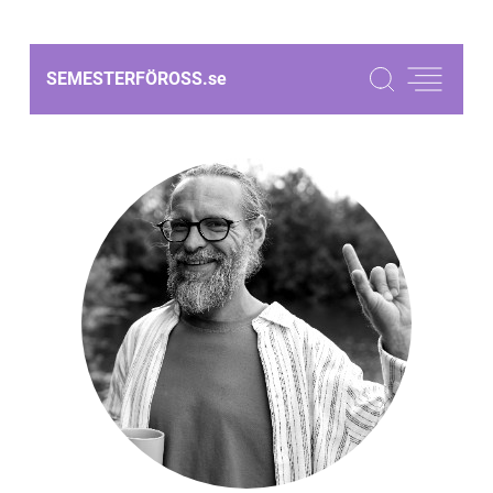
SEMESTERFÖROSS.
se