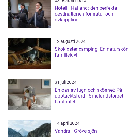
02 februari 2025
Hotell i Halland: den perfekta
destinationen för natur och
avkoppling
12 augusti 2024
Skokloster camping: En naturskön
familjeidyll
31 juli 2024
En oas av lugn och skönhet: På
upptäcktsfärd i Smålandstorpet
Lanthotell
14 april 2024
Vandra i Grövelsjön