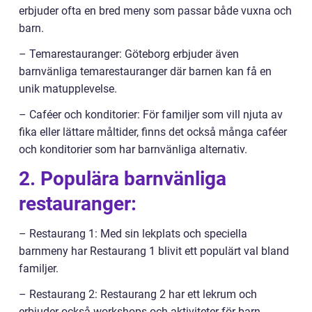
erbjuder ofta en bred meny som passar både vuxna och
barn.
– Temarestauranger: Göteborg erbjuder även
barnvänliga temarestauranger där barnen kan få en
unik matupplevelse.
– Caféer och konditorier: För familjer som vill njuta av
fika eller lättare måltider, finns det också många caféer
och konditorier som har barnvänliga alternativ.
2. Populära barnvänliga
restauranger:
– Restaurang 1: Med sin lekplats och speciella
barnmeny har Restaurang 1 blivit ett populärt val bland
familjer.
– Restaurang 2: Restaurang 2 har ett lekrum och
erbjuder också workshops och aktiviteter för barn.