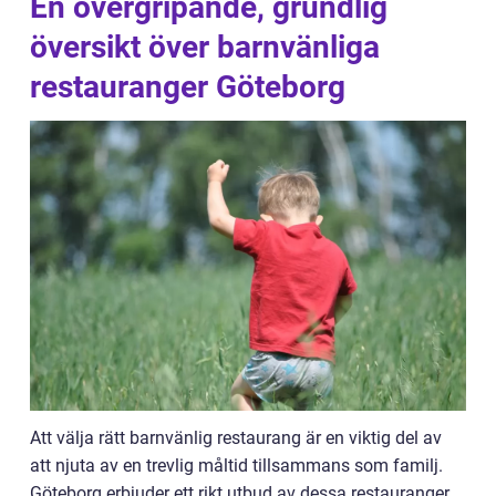
En övergripande, grundlig
översikt över barnvänliga
restauranger Göteborg
Att välja rätt barnvänlig restaurang är en viktig del av
att njuta av en trevlig måltid tillsammans som familj.
Göteborg erbjuder ett rikt utbud av dessa restauranger,