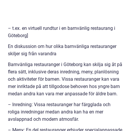
– t.ex. en virtuell rundtur i en barnvänlig restaurang i
Göteborg]
En diskussion om hur olika barnvänliga restauranger
skiljer sig från varandra
Barnvänliga restauranger i Göteborg kan skilja sig åt på
flera sätt, inklusive deras inredning, meny, planlösning
och aktiviteter för barnen. Vissa restauranger kan vara
mer inriktade på att tillgodose behoven hos yngre barn
medan andra kan vara mer anpassade för äldre barn.
– Inredning: Vissa restauranger har färgglada och
roliga inredningar medan andra kan ha en mer
avslappnad och modern atmosfär.
– Meny: En del restauranger erbjuder specialanpassade