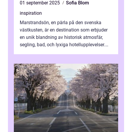
01 september 2025
Sofia Blom
inspiration
Marstrandsön, en pärla på den svenska
västkusten, är en destination som erbjuder
en unik blandning av historisk atmosfär,
segling, bad, och lyxiga hotellupplevelser.
F&o...