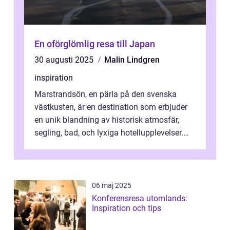
En oförglömlig resa till Japan
30 augusti 2025
Malin Lindgren
inspiration
Marstrandsön, en pärla på den svenska
västkusten, är en destination som erbjuder
en unik blandning av historisk atmosfär,
segling, bad, och lyxiga hotellupplevelser.
F&o...
06 maj 2025
Konferensresa utomlands:
Inspiration och tips