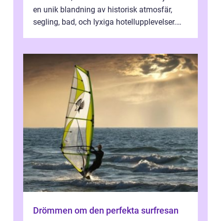
en unik blandning av historisk atmosfär,
segling, bad, och lyxiga hotellupplevelser.
F&o...
Drömmen om den perfekta surfresan