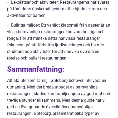
– Lekplatsar och aktiviteter: Restaurangerna har svarat
på föräldrars önskemål genom att erbjuda lekrum och
aktiviteter för barnen.
– Bullriga miljöer: Ett vanligt klagomål från gäster är att
vissa barnvänliga restauranger kan vara bullriga och
röriga. För att minska detta har vissa restauranger
fokuserat på att förbättra ljudisoleringen och ha mer
strukturerade aktiviteter för att undvika överdriven
rörelse och buller i restaurangen.
Sammanfattning:
Att äta ute som familj i Göteborg behöver inte vara en
utmaning. Med det breda utbudet av barnvänliga
restauranger i staden kan familjer njuta av god mat och
trevliga stunder tillsammans. Med denna guide har vi
gett en övergripande översikt över barnvänliga
restauranger i Göteborg, presenterat olika typer av