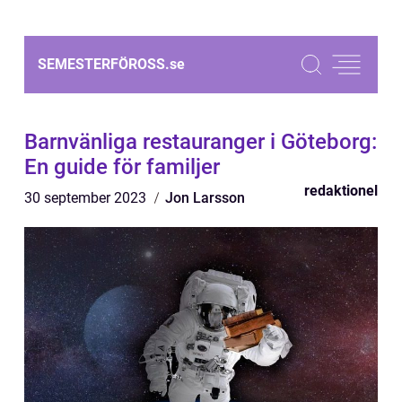
SEMESTERFÖROSS.
se
Barnvänliga restauranger i Göteborg:
En guide för familjer
redaktionel
30 september 2023
Jon Larsson