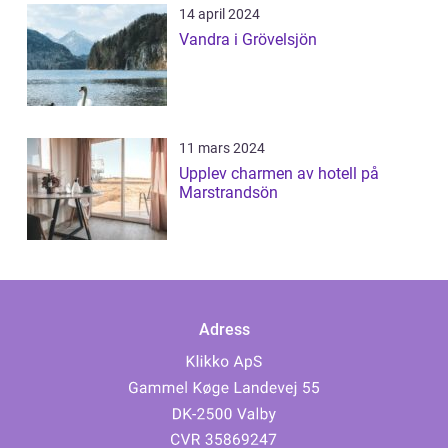
14 april 2024
Vandra i Grövelsjön
11 mars 2024
Upplev charmen av hotell på
Marstrandsön
Adress