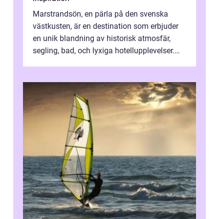
Marstrandsön, en pärla på den svenska
västkusten, är en destination som erbjuder
en unik blandning av historisk atmosfär,
segling, bad, och lyxiga hotellupplevelser.
F&o...