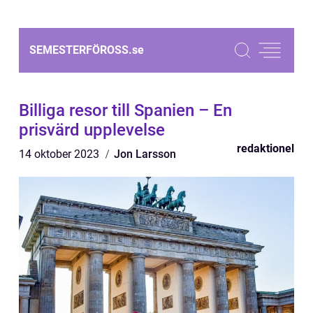
SEMESTERFÖROSS.
se
Billiga resor till Spanien – En
prisvärd upplevelse
redaktionel
14 oktober 2023
Jon Larsson