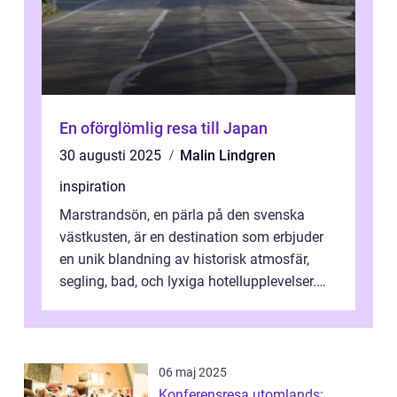
En oförglömlig resa till Japan
30 augusti 2025
Malin Lindgren
inspiration
Marstrandsön, en pärla på den svenska
västkusten, är en destination som erbjuder
en unik blandning av historisk atmosfär,
segling, bad, och lyxiga hotellupplevelser.
F&o...
06 maj 2025
Konferensresa utomlands: