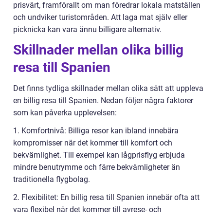
prisvärt, framförallt om man föredrar lokala matställen
och undviker turistområden. Att laga mat själv eller
picknicka kan vara ännu billigare alternativ.
Skillnader mellan olika billig
resa till Spanien
Det finns tydliga skillnader mellan olika sätt att uppleva
en billig resa till Spanien. Nedan följer några faktorer
som kan påverka upplevelsen:
1. Komfortnivå: Billiga resor kan ibland innebära
kompromisser när det kommer till komfort och
bekvämlighet. Till exempel kan lågprisflyg erbjuda
mindre benutrymme och färre bekvämligheter än
traditionella flygbolag.
2. Flexibilitet: En billig resa till Spanien innebär ofta att
vara flexibel när det kommer till avrese- och