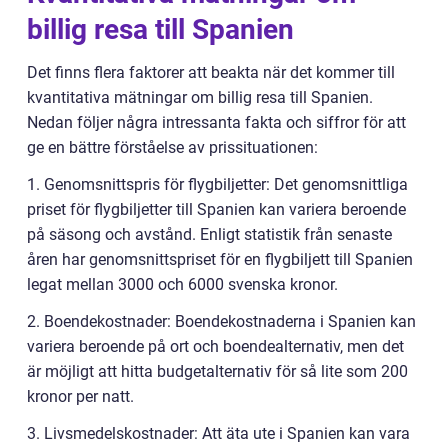
billig resa till Spanien
Det finns flera faktorer att beakta när det kommer till
kvantitativa mätningar om billig resa till Spanien.
Nedan följer några intressanta fakta och siffror för att
ge en bättre förståelse av prissituationen:
1. Genomsnittspris för flygbiljetter: Det genomsnittliga
priset för flygbiljetter till Spanien kan variera beroende
på säsong och avstånd. Enligt statistik från senaste
åren har genomsnittspriset för en flygbiljett till Spanien
legat mellan 3000 och 6000 svenska kronor.
2. Boendekostnader: Boendekostnaderna i Spanien kan
variera beroende på ort och boendealternativ, men det
är möjligt att hitta budgetalternativ för så lite som 200
kronor per natt.
3. Livsmedelskostnader: Att äta ute i Spanien kan vara