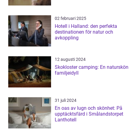
02 februari 2025
Hotell i Halland: den perfekta
destinationen för natur och
avkoppling
12 augusti 2024
Skokloster camping: En naturskön
familjeidyll
31 juli 2024
En oas av lugn och skönhet: På
upptäcktsfärd i Smålandstorpet
Lanthotell