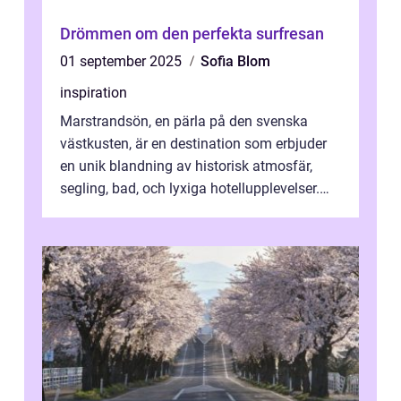
Drömmen om den perfekta surfresan
01 september 2025
Sofia Blom
inspiration
Marstrandsön, en pärla på den svenska
västkusten, är en destination som erbjuder
en unik blandning av historisk atmosfär,
segling, bad, och lyxiga hotellupplevelser.
F&o...