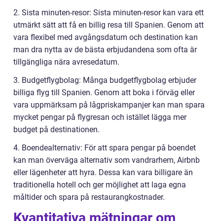
2. Sista minuten-resor: Sista minuten-resor kan vara ett
utmärkt sätt att få en billig resa till Spanien. Genom att
vara flexibel med avgångsdatum och destination kan
man dra nytta av de bästa erbjudandena som ofta är
tillgängliga nära avresedatum.
3. Budgetflygbolag: Många budgetflygbolag erbjuder
billiga flyg till Spanien. Genom att boka i förväg eller
vara uppmärksam på lågpriskampanjer kan man spara
mycket pengar på flygresan och istället lägga mer
budget på destinationen.
4. Boendealternativ: För att spara pengar på boendet
kan man överväga alternativ som vandrarhem, Airbnb
eller lägenheter att hyra. Dessa kan vara billigare än
traditionella hotell och ger möjlighet att laga egna
måltider och spara på restaurangkostnader.
Kvantitativa mätningar om