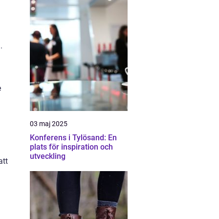
.
e
03 maj 2025
Konferens i Tylösand: En
plats för inspiration och
h
utveckling
att