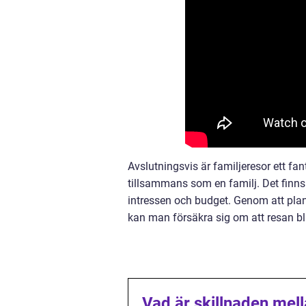
Avslutningsvis är familjeresor ett fa
tillsammans som en familj. Det finns e
intressen och budget. Genom att pla
kan man försäkra sig om att resan bli
Vad är skillnaden mell