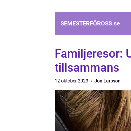
SEMESTERFÖROSS.
se
Familjeresor: 
tillsammans
12 oktober 2023
Jon Larsson