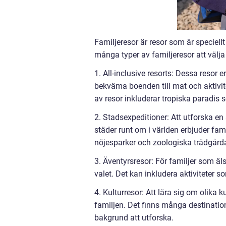
Familjeresor är resor som är speciellt
många typer av familjeresor att välja
1. All-inclusive resorts: Dessa resor 
bekväma boenden till mat och aktivit
av resor inkluderar tropiska paradi
2. Stadsexpeditioner: Att utforska e
städer runt om i världen erbjuder fam
nöjesparker och zoologiska trädgårda
3. Äventyrsresor: För familjer som ä
valet. Det kan inkludera aktiviteter s
4. Kulturresor: Att lära sig om olika 
familjen. Det finns många destination
bakgrund att utforska.