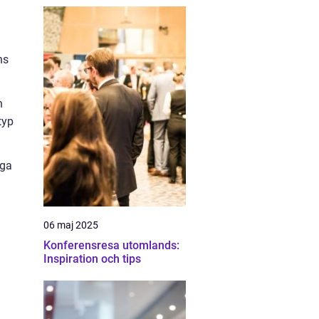
ns
n
typ
nga
06 maj 2025
Konferensresa utomlands:
Inspiration och tips