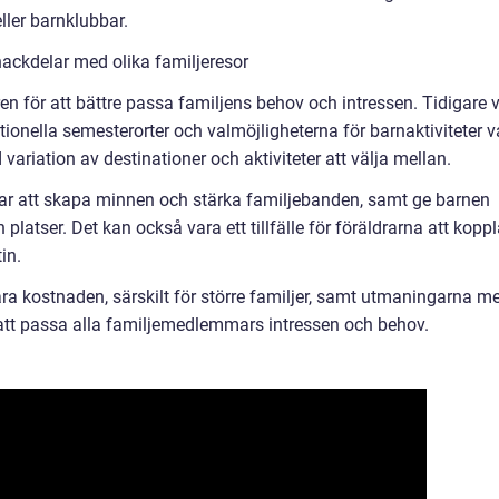
 eller barnklubbar.
ackdelar med olika familjeresor
n för att bättre passa familjens behov och intressen. Tidigare 
itionella semesterorter och valmöjligheterna för barnaktiviteter v
ariation av destinationer och aktiviteter att välja mellan.
rar att skapa minnen och stärka familjebanden, samt ge barnen
platser. Det kan också vara ett tillfälle för föräldrarna att kopp
in.
a kostnaden, särskilt för större familjer, samt utmaningarna m
 att passa alla familjemedlemmars intressen och behov.