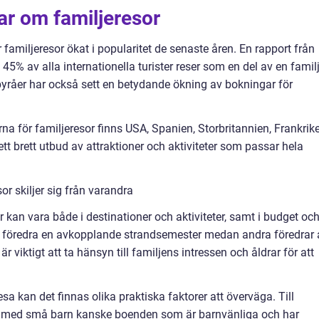
ar om familjeresor
 familjeresor ökat i popularitet de senaste åren. En rapport från
45% av alla internationella turister reser som en del av en familj
råer har också sett en betydande ökning av bokningar för
a för familjeresor finns USA, Spanien, Storbritannien, Frankrik
tt brett utbud av attraktioner och aktiviteter som passar hela
or skiljer sig från varandra
r kan vara både i destinationer och aktiviteter, samt i budget oc
an föredra en avkopplande strandsemester medan andra föredrar 
är viktigt att ta hänsyn till familjens intressen och åldrar för att
sa kan det finnas olika praktiska faktorer att överväga. Till
r med små barn kanske boenden som är barnvänliga och har