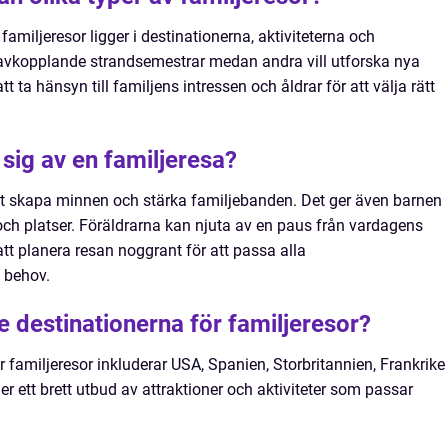
familjeresor ligger i destinationerna, aktiviteterna och
 avkopplande strandsemestrar medan andra vill utforska nya
att ta hänsyn till familjens intressen och åldrar för att välja rätt
sig av en familjeresa?
tt skapa minnen och stärka familjebanden. Det ger även barnen
och platser. Föräldrarna kan njuta av en paus från vardagens
 att planera resan noggrant för att passa alla
 behov.
e destinationerna för familjeresor?
 familjeresor inkluderar USA, Spanien, Storbritannien, Frankrike
r ett brett utbud av attraktioner och aktiviteter som passar