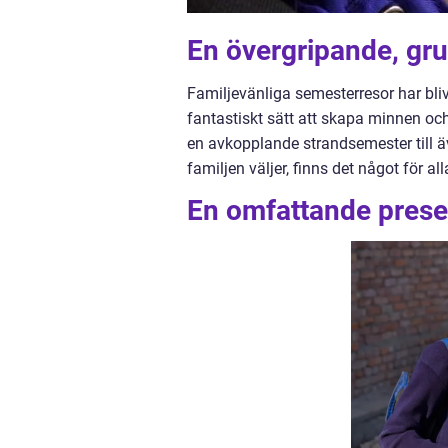
En övergripande, gru
Familjevänliga semesterresor har blivi
fantastiskt sätt att skapa minnen och
en avkopplande strandsemester till äv
familjen väljer, finns det något för al
En omfattande presen