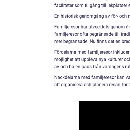
faciliteter som tillgång till lekplatser
En historisk genomgång av för- och n
Familjeresor har utvecklats genom åre
familjeresor ofta begränsade till trad
mer begränsade. Nu finns det en bred v
Fördelarna med familjeresor inklude
möjlighet att uppleva nya kulturer och 
av och ha en paus från vardagens rut
Nackdelarna med familjeresor kan var
att organisera och planera resan för