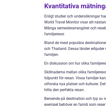
Kvantitativa mätning
Enligt studier och undersökningar har
World Travel Monitor visar att nästan 
Många semesterarrangörer och reseby
familjeresor.
Bland de mest populära destinationern
och Thailand. Dessa länder erbjuder e
familjen.
En diskussion om hur olika familjeres
Skillnaderna mellan olika familjereso
tidpunkt för resan. Vissa familjer k
utforska nya platser och kulturer. Det 
hitta den perfekta resan.
Beroende på destination och typ av re
exempel behöver en familj som rese