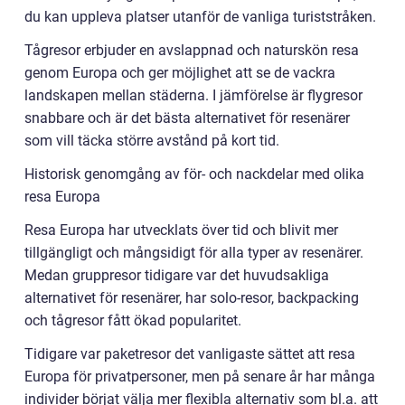
du kan uppleva platser utanför de vanliga turiststråken.
Tågresor erbjuder en avslappnad och naturskön resa
genom Europa och ger möjlighet att se de vackra
landskapen mellan städerna. I jämförelse är flygresor
snabbare och är det bästa alternativet för resenärer
som vill täcka större avstånd på kort tid.
Historisk genomgång av för- och nackdelar med olika
resa Europa
Resa Europa har utvecklats över tid och blivit mer
tillgängligt och mångsidigt för alla typer av resenärer.
Medan gruppresor tidigare var det huvudsakliga
alternativet för resenärer, har solo-resor, backpacking
och tågresor fått ökad popularitet.
Tidigare var paketresor det vanligaste sättet att resa
Europa för privatpersoner, men på senare år har många
individer börjat välja mer flexibla alternativ som bl.a. att