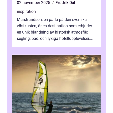
02 november 2025
Fredrik Dahl
inspiration
Marstrandsön, en pärla på den svenska
västkusten, är en destination som erbjuder
en unik blandning av historisk atmosfär,
segling, bad, och lyxiga hotellupplevelser.
F&o...