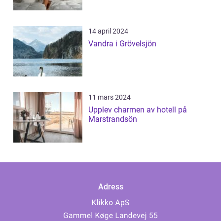
14 april 2024
Vandra i Grövelsjön
11 mars 2024
Upplev charmen av hotell på
Marstrandsön
Adress