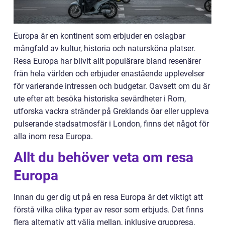
Europa är en kontinent som erbjuder en oslagbar
mångfald av kultur, historia och natursköna platser.
Resa Europa har blivit allt populärare bland resenärer
från hela världen och erbjuder enastående upplevelser
för varierande intressen och budgetar. Oavsett om du är
ute efter att besöka historiska sevärdheter i Rom,
utforska vackra stränder på Greklands öar eller uppleva
pulserande stadsatmosfär i London, finns det något för
alla inom resa Europa.
Allt du behöver veta om resa
Europa
Innan du ger dig ut på en resa Europa är det viktigt att
förstå vilka olika typer av resor som erbjuds. Det finns
flera alternativ att välja mellan, inklusive gruppresa,