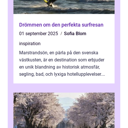
Drömmen om den perfekta surfresan
01 september 2025
Sofia Blom
inspiration
Marstrandsön, en pärla på den svenska
västkusten, är en destination som erbjuder
en unik blandning av historisk atmosfär,
segling, bad, och lyxiga hotellupplevelser.
F&o...