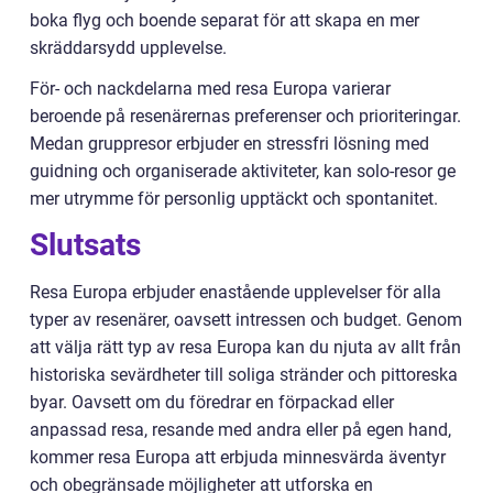
boka flyg och boende separat för att skapa en mer
skräddarsydd upplevelse.
För- och nackdelarna med resa Europa varierar
beroende på resenärernas preferenser och prioriteringar.
Medan gruppresor erbjuder en stressfri lösning med
guidning och organiserade aktiviteter, kan solo-resor ge
mer utrymme för personlig upptäckt och spontanitet.
Slutsats
Resa Europa erbjuder enastående upplevelser för alla
typer av resenärer, oavsett intressen och budget. Genom
att välja rätt typ av resa Europa kan du njuta av allt från
historiska sevärdheter till soliga stränder och pittoreska
byar. Oavsett om du föredrar en förpackad eller
anpassad resa, resande med andra eller på egen hand,
kommer resa Europa att erbjuda minnesvärda äventyr
och obegränsade möjligheter att utforska en