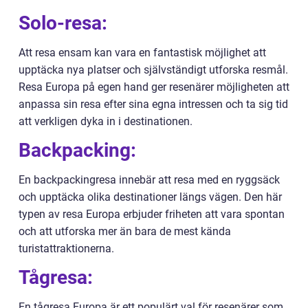
Solo-resa:
Att resa ensam kan vara en fantastisk möjlighet att
upptäcka nya platser och självständigt utforska resmål.
Resa Europa på egen hand ger resenärer möjligheten att
anpassa sin resa efter sina egna intressen och ta sig tid
att verkligen dyka in i destinationen.
Backpacking:
En backpackingresa innebär att resa med en ryggsäck
och upptäcka olika destinationer längs vägen. Den här
typen av resa Europa erbjuder friheten att vara spontan
och att utforska mer än bara de mest kända
turistattraktionerna.
Tågresa:
En tågresa Europa är ett populärt val för resenärer som