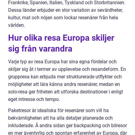
Frankrike, Spanien, Italien, Tyskland och Storbritannien.
Dessa länder erbjuder en stor variation av sevärdheter,
kultur, mat och nöjen som lockar resenärer från hela
världen.
Hur olika resa Europa skiljer
sig från varandra
Varje typ av resa Europa har sina egna fördelar och
skiljer sig åt i termer av upplevelse och resandeform. En
gruppresa kan erbjuda mer strukturerade utflykter och
möjligheter att lära känna andra resenärer, medan en
solo-resa ger friheten att utforska destinationer i enligt
eget intresse och tempo.
Paketresor är idealiska för resenärer som vill ha
bekvämligheten att ha alla detaljer planerade och
inkluderade. Å andra sidan ger backpacking och bilresor
en mer äventyrlig och spontan erfarenhet av Europa, där