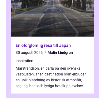
En oförglömlig resa till Japan
30 augusti 2025
Malin Lindgren
inspiration
Marstrandsön, en pärla på den svenska
västkusten, är en destination som erbjuder
en unik blandning av historisk atmosfär,
segling, bad, och lyxiga hotellupplevelser.
F&o...