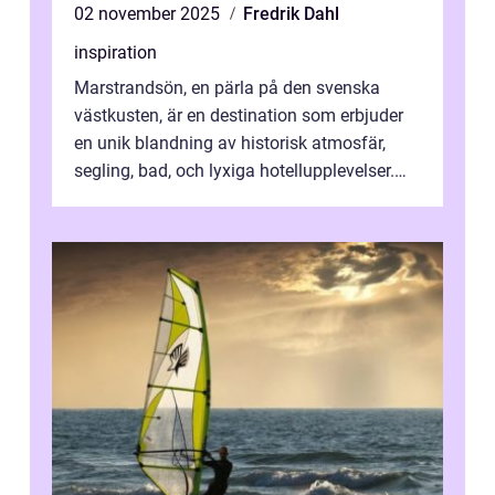
02 november 2025
Fredrik Dahl
inspiration
Marstrandsön, en pärla på den svenska
västkusten, är en destination som erbjuder
en unik blandning av historisk atmosfär,
segling, bad, och lyxiga hotellupplevelser.
F&o...