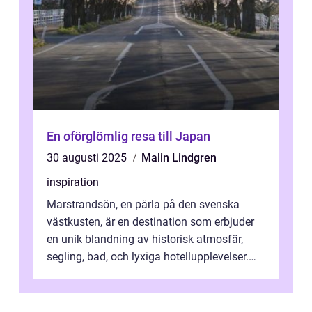
En oförglömlig resa till Japan
30 augusti 2025
Malin Lindgren
inspiration
Marstrandsön, en pärla på den svenska
västkusten, är en destination som erbjuder
en unik blandning av historisk atmosfär,
segling, bad, och lyxiga hotellupplevelser.
F&o...