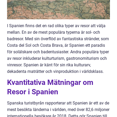
I Spanien finns det en rad olika typer av resor att välja
mellan. En av de mest populära typerna är sol- och
badresor. Med sin överflöd av fantastiska stränder, som
Costa del Sol och Costa Brava, är Spanien ett paradis
för solälskare och badentusiaster. Andra populära typer
av resor inkluderar kulturturism, gastronomiturism och
vinresor. Spanien är känt för sin rika kulturarv,
dekadenta maträtter och vinproduktion i världsklass.
Kvantitativa Mätningar om
Resor i Spanien
Spanska turistbyrån rapporterar att Spanien är ett av de
mest besökta länderna i världen, med över 82,6 miljoner
internationella besökare år 2018. Detta gör Spanien till