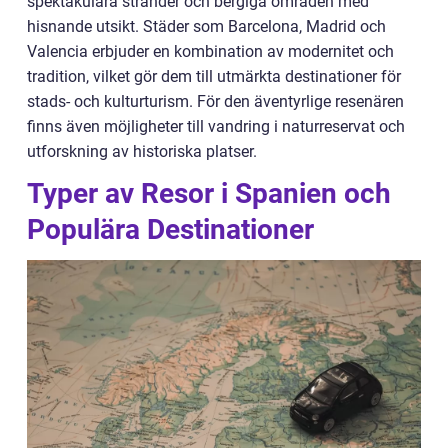
spektakulära stränder och bergiga områden med
hisnande utsikt. Städer som Barcelona, Madrid och
Valencia erbjuder en kombination av modernitet och
tradition, vilket gör dem till utmärkta destinationer för
stads- och kulturturism. För den äventyrlige resenären
finns även möjligheter till vandring i naturreservat och
utforskning av historiska platser.
Typer av Resor i Spanien och
Populära Destinationer