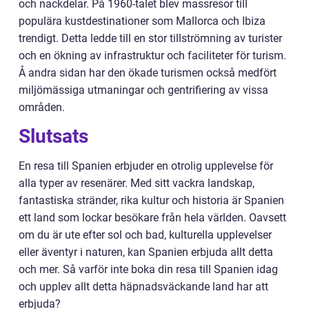
och nackdelar. På 1960-talet blev massresor till
populära kustdestinationer som Mallorca och Ibiza
trendigt. Detta ledde till en stor tillströmning av turister
och en ökning av infrastruktur och faciliteter för turism.
Å andra sidan har den ökade turismen också medfört
miljömässiga utmaningar och gentrifiering av vissa
områden.
Slutsats
En resa till Spanien erbjuder en otrolig upplevelse för
alla typer av resenärer. Med sitt vackra landskap,
fantastiska stränder, rika kultur och historia är Spanien
ett land som lockar besökare från hela världen. Oavsett
om du är ute efter sol och bad, kulturella upplevelser
eller äventyr i naturen, kan Spanien erbjuda allt detta
och mer. Så varför inte boka din resa till Spanien idag
och upplev allt detta häpnadsväckande land har att
erbjuda?