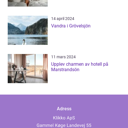
14 april 2024
Vandra i Grövelsjön
11 mars 2024
Upplev charmen av hotell på
Marstrandsön
Adress