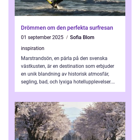
Drömmen om den perfekta surfresan
01 september 2025
Sofia Blom
inspiration
Marstrandsön, en pärla på den svenska
västkusten, är en destination som erbjuder
en unik blandning av historisk atmosfär,
segling, bad, och lyxiga hotellupplevelser.
F&o...