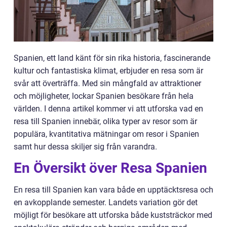
Spanien, ett land känt för sin rika historia, fascinerande
kultur och fantastiska klimat, erbjuder en resa som är
svår att överträffa. Med sin mångfald av attraktioner
och möjligheter, lockar Spanien besökare från hela
världen. I denna artikel kommer vi att utforska vad en
resa till Spanien innebär, olika typer av resor som är
populära, kvantitativa mätningar om resor i Spanien
samt hur dessa skiljer sig från varandra.
En Översikt över Resa Spanien
En resa till Spanien kan vara både en upptäcktsresa och
en avkopplande semester. Landets variation gör det
möjligt för besökare att utforska både kuststräckor med