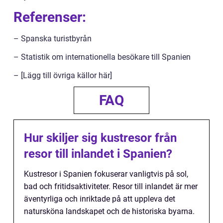
Referenser:
– Spanska turistbyrån
– Statistik om internationella besökare till Spanien
– [Lägg till övriga källor här]
FAQ
Hur skiljer sig kustresor från
resor till inlandet i Spanien?
Kustresor i Spanien fokuserar vanligtvis på sol,
bad och fritidsaktiviteter. Resor till inlandet är mer
äventyrliga och inriktade på att uppleva det
natursköna landskapet och de historiska byarna.