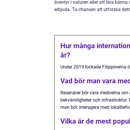
äventyr i naturen eller att lära känna 
erbjuda. Ta chansen att utforska dett
Hur många internatione
år?
Under 2019 lockade Filippinerna öv
Vad bör man vara medv
Resenärer bör vara medvetna om at
bekvämligheter och infrastruktur. 
man bör interagera med lokalbefo
Vilka är de mest popul