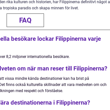
den rika kulturen och historien, har Filippinerna definitivt något a
a tropiska paradis och skapa minnen för livet.
FAQ
lla besökare lockar Filippinerna varje
er 8,2 miljoner internationella besökare.
eten om när man reser till Filippinerna?
t vissa mindre kända destinationer kan ha brist på
Det finns också kulturella skillnader att vara medveten om och
lkningen med respekt och förståelse.
ära destinationerna i Filippinerna?