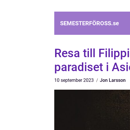
SEMESTERFÖROSS.
se
Resa till Filip
paradiset i As
10 september 2023
Jon Larsson