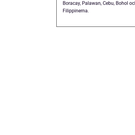
Boracay, Palawan, Cebu, Bohol och
Filippinerna.