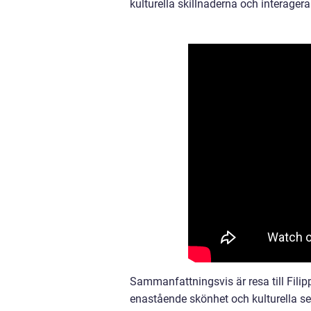
kulturella skillnaderna och interage
Sammanfattningsvis är resa till Filip
enastående skönhet och kulturella se