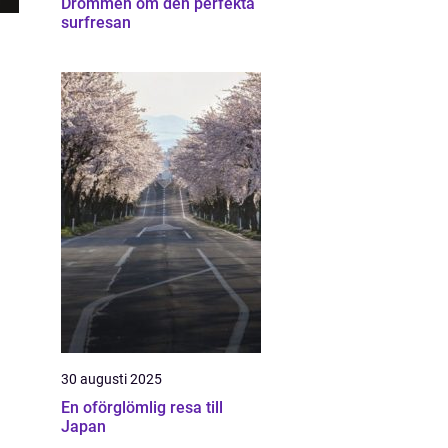
Drömmen om den perfekta
surfresan
30 augusti 2025
En oförglömlig resa till
Japan