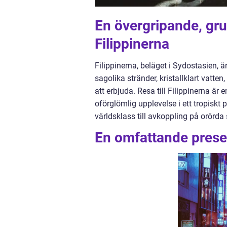
En övergripande, grun
Filippinerna
Filippinerna, beläget i Sydostasien, 
sagolika stränder, kristallklart vatte
att erbjuda. Resa till Filippinerna är
oförglömlig upplevelse i ett tropiskt 
världsklass till avkoppling på orörda
En omfattande present