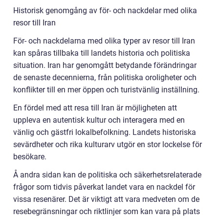
Historisk genomgång av för- och nackdelar med olika
resor till Iran
För- och nackdelarna med olika typer av resor till Iran
kan spåras tillbaka till landets historia och politiska
situation. Iran har genomgått betydande förändringar
de senaste decennierna, från politiska oroligheter och
konflikter till en mer öppen och turistvänlig inställning.
En fördel med att resa till Iran är möjligheten att
uppleva en autentisk kultur och interagera med en
vänlig och gästfri lokalbefolkning. Landets historiska
sevärdheter och rika kulturarv utgör en stor lockelse för
besökare.
Å andra sidan kan de politiska och säkerhetsrelaterade
frågor som tidvis påverkat landet vara en nackdel för
vissa resenärer. Det är viktigt att vara medveten om de
resebegränsningar och riktlinjer som kan vara på plats