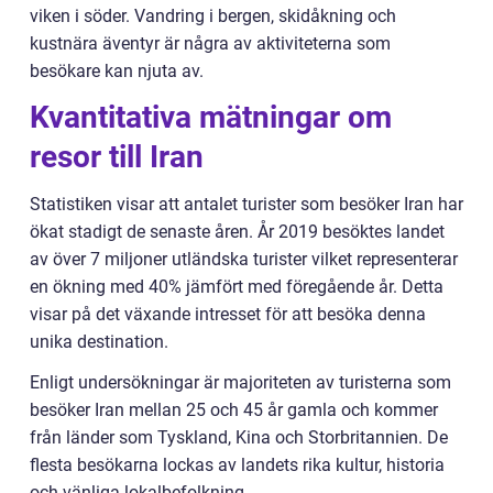
viken i söder. Vandring i bergen, skidåkning och
kustnära äventyr är några av aktiviteterna som
besökare kan njuta av.
Kvantitativa mätningar om
resor till Iran
Statistiken visar att antalet turister som besöker Iran har
ökat stadigt de senaste åren. År 2019 besöktes landet
av över 7 miljoner utländska turister vilket representerar
en ökning med 40% jämfört med föregående år. Detta
visar på det växande intresset för att besöka denna
unika destination.
Enligt undersökningar är majoriteten av turisterna som
besöker Iran mellan 25 och 45 år gamla och kommer
från länder som Tyskland, Kina och Storbritannien. De
flesta besökarna lockas av landets rika kultur, historia
och vänliga lokalbefolkning.