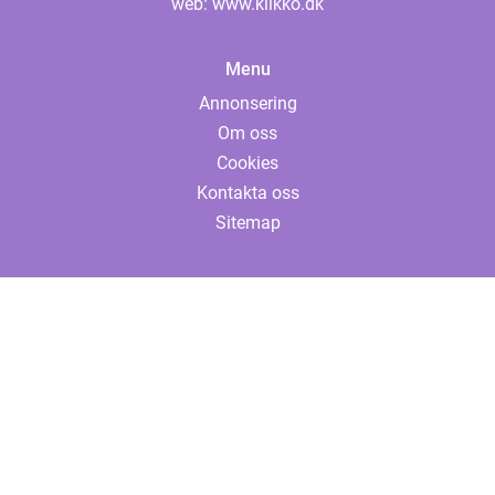
web:
www.klikko.dk
Menu
Annonsering
Om oss
Cookies
Kontakta oss
Sitemap