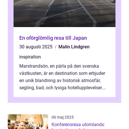
En oförglömlig resa till Japan
30 augusti 2025
Malin Lindgren
inspiration
Marstrandsön, en pärla på den svenska
västkusten, är en destination som erbjuder
en unik blandning av historisk atmosfär,
segling, bad, och lyxiga hotellupplevelser.
F&o...
06 maj 2025
Konferensresa utomlands: