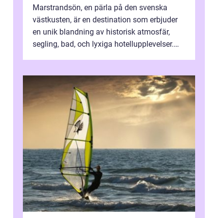
Marstrandsön, en pärla på den svenska
västkusten, är en destination som erbjuder
en unik blandning av historisk atmosfär,
segling, bad, och lyxiga hotellupplevelser.
F&o...