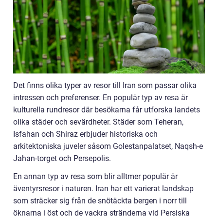
Det finns olika typer av resor till Iran som passar olika
intressen och preferenser. En populär typ av resa är
kulturella rundresor där besökarna får utforska landets
olika städer och sevärdheter. Städer som Teheran,
Isfahan och Shiraz erbjuder historiska och
arkitektoniska juveler såsom Golestanpalatset, Naqsh-e
Jahan-torget och Persepolis.
En annan typ av resa som blir alltmer populär är
äventyrsresor i naturen. Iran har ett varierat landskap
som sträcker sig från de snötäckta bergen i norr till
öknarna i öst och de vackra stränderna vid Persiska