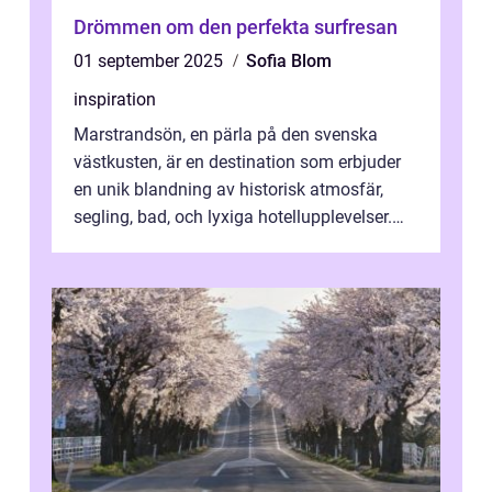
Drömmen om den perfekta surfresan
01 september 2025
Sofia Blom
inspiration
Marstrandsön, en pärla på den svenska
västkusten, är en destination som erbjuder
en unik blandning av historisk atmosfär,
segling, bad, och lyxiga hotellupplevelser.
F&o...