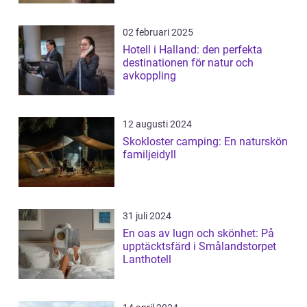
02 februari 2025
Hotell i Halland: den perfekta
destinationen för natur och
avkoppling
12 augusti 2024
Skokloster camping: En naturskön
familjeidyll
31 juli 2024
En oas av lugn och skönhet: På
upptäcktsfärd i Smålandstorpet
Lanthotell