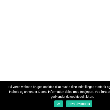
På vores website bruges cookies til at huske dine indstillinger, statistik o
indhold og annoncer. Denne information deles med tredjepart. Ved fortsa
godkender du cookiepolitikken.
Ok
Privatlivspolitik