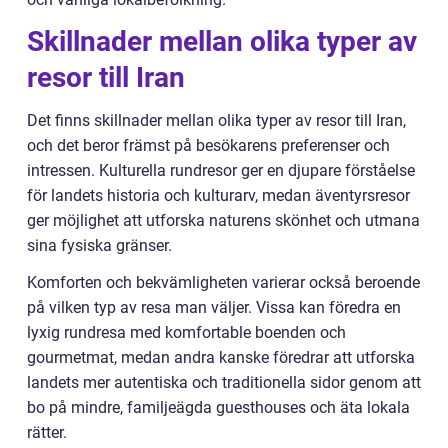
Skillnader mellan olika typer av
resor till Iran
Det finns skillnader mellan olika typer av resor till Iran,
och det beror främst på besökarens preferenser och
intressen. Kulturella rundresor ger en djupare förståelse
för landets historia och kulturarv, medan äventyrsresor
ger möjlighet att utforska naturens skönhet och utmana
sina fysiska gränser.
Komforten och bekvämligheten varierar också beroende
på vilken typ av resa man väljer. Vissa kan föredra en
lyxig rundresa med komfortable boenden och
gourmetmat, medan andra kanske föredrar att utforska
landets mer autentiska och traditionella sidor genom att
bo på mindre, familjeägda guesthouses och äta lokala
rätter.