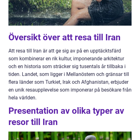
Översikt över att resa till Iran
Att resa till Iran är att ge sig av på en upptäcktsfärd
som kombinerar en rik kultur, imponerande arkitektur
och en historia som sträcker sig tusentals år tillbaka i
tiden. Landet, som ligger i Mellanöstern och gränsar till
flera länder som Turkiet, Irak och Afghanistan, erbjuder
en unik resaupplevelse som imponerar på besökare från
hela världen.
Presentation av olika typer av
resor till Iran