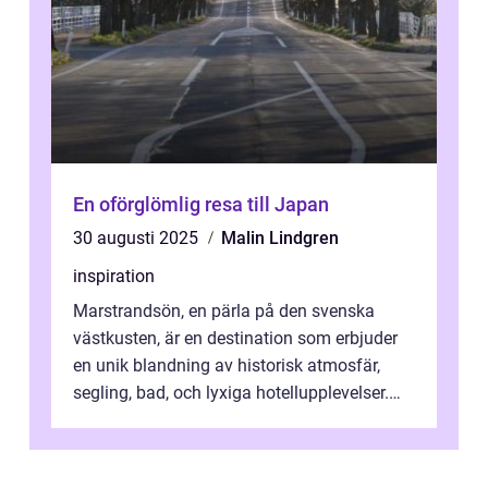
En oförglömlig resa till Japan
30 augusti 2025
Malin Lindgren
inspiration
Marstrandsön, en pärla på den svenska
västkusten, är en destination som erbjuder
en unik blandning av historisk atmosfär,
segling, bad, och lyxiga hotellupplevelser.
F&o...