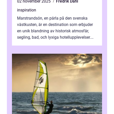
02 november 2025
Fredrik Dahl
inspiration
Marstrandsön, en pärla på den svenska
västkusten, är en destination som erbjuder
en unik blandning av historisk atmosfär,
segling, bad, och lyxiga hotellupplevelser.
F&o...