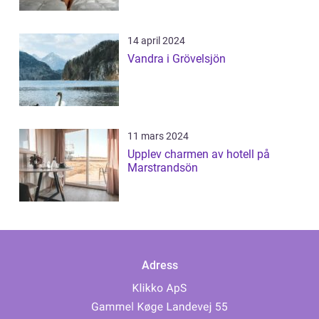
14 april 2024
Vandra i Grövelsjön
11 mars 2024
Upplev charmen av hotell på
Marstrandsön
Adress