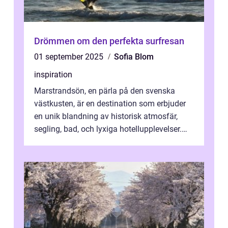
Drömmen om den perfekta surfresan
01 september 2025
Sofia Blom
inspiration
Marstrandsön, en pärla på den svenska
västkusten, är en destination som erbjuder
en unik blandning av historisk atmosfär,
segling, bad, och lyxiga hotellupplevelser.
F&o...