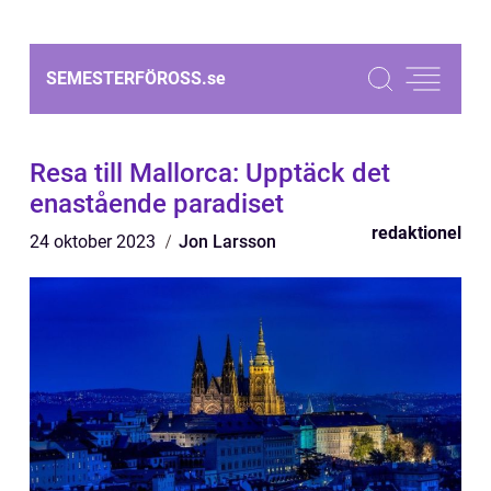
SEMESTERFÖROSS.
se
Resa till Mallorca: Upptäck det
enastående paradiset
redaktionel
24 oktober 2023
Jon Larsson