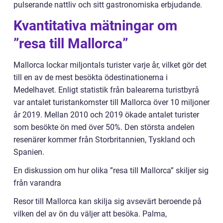
pulserande nattliv och sitt gastronomiska erbjudande.
Kvantitativa mätningar om
”resa till Mallorca”
Mallorca lockar miljontals turister varje år, vilket gör det
till en av de mest besökta ödestinationerna i
Medelhavet. Enligt statistik från balearerna turistbyrå
var antalet turistankomster till Mallorca över 10 miljoner
år 2019. Mellan 2010 och 2019 ökade antalet turister
som besökte ön med över 50%. Den största andelen
resenärer kommer från Storbritannien, Tyskland och
Spanien.
En diskussion om hur olika ”resa till Mallorca” skiljer sig
från varandra
Resor till Mallorca kan skilja sig avsevärt beroende på
vilken del av ön du väljer att besöka. Palma,