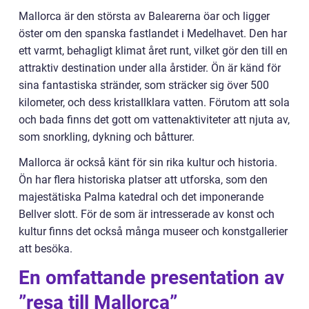
Mallorca är den största av Balearerna öar och ligger
öster om den spanska fastlandet i Medelhavet. Den har
ett varmt, behagligt klimat året runt, vilket gör den till en
attraktiv destination under alla årstider. Ön är känd för
sina fantastiska stränder, som sträcker sig över 500
kilometer, och dess kristallklara vatten. Förutom att sola
och bada finns det gott om vattenaktiviteter att njuta av,
som snorkling, dykning och båtturer.
Mallorca är också känt för sin rika kultur och historia.
Ön har flera historiska platser att utforska, som den
majestätiska Palma katedral och det imponerande
Bellver slott. För de som är intresserade av konst och
kultur finns det också många museer och konstgallerier
att besöka.
En omfattande presentation av
”resa till Mallorca”