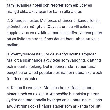
familjevänliga hotell och resorter som erbjuder en
mängd olika aktiviteter för barn i alla åldrar.
2. Strandsemester: Mallorcas stränder är kända för sin
skönhet och mångfald. Oavsett om du vill sola och
koppla av på en avskild strand eller utöva vattensporter
på en livligare strand, finns det ett brett utbud att välja
mellan.
3. Äventyrssemester: För de äventyrslystna erbjuder
Mallorca spännande aktiviteter som vandring, klättring
och mountainbiking. Det imponerande Tramuntana-
berget på ön är ett populärt resmål för naturälskare och
friluftsentusiaster.
4. Kulturell semester: Mallorca har en fascinerande
historia och en rik kultur. Att besöka historiska platser,
kyrkor och traditionella byar ger en djupare inblick i öns
arv. Det finns också några städer som är kända för sitt