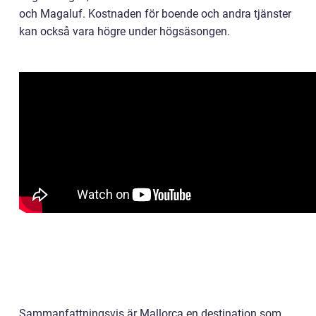
och Magaluf. Kostnaden för boende och andra tjänster
kan också vara högre under högsäsongen.
Sammanfattningsvis är Mallorca en destination som