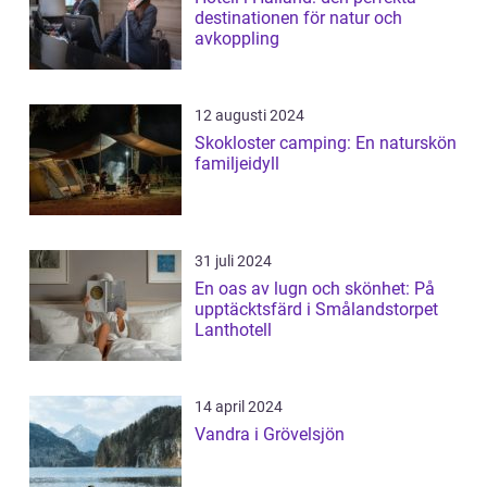
destinationen för natur och
avkoppling
12 augusti 2024
Skokloster camping: En naturskön
familjeidyll
31 juli 2024
En oas av lugn och skönhet: På
upptäcktsfärd i Smålandstorpet
Lanthotell
14 april 2024
Vandra i Grövelsjön