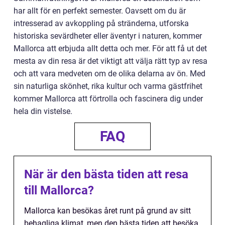
har allt för en perfekt semester. Oavsett om du är
intresserad av avkoppling på stränderna, utforska
historiska sevärdheter eller äventyr i naturen, kommer
Mallorca att erbjuda allt detta och mer. För att få ut det
mesta av din resa är det viktigt att välja rätt typ av resa
och att vara medveten om de olika delarna av ön. Med
sin naturliga skönhet, rika kultur och varma gästfrihet
kommer Mallorca att förtrolla och fascinera dig under
hela din vistelse.
FAQ
När är den bästa tiden att resa
till Mallorca?
Mallorca kan besökas året runt på grund av sitt
behagliga klimat, men den bästa tiden att besöka