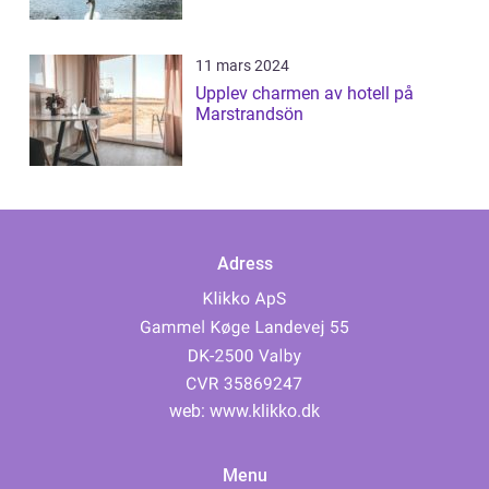
11 mars 2024
Upplev charmen av hotell på
Marstrandsön
Adress
web:
www.klikko.dk
Menu