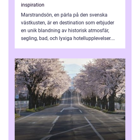
inspiration
Marstrandsön, en pärla på den svenska
västkusten, är en destination som erbjuder
en unik blandning av historisk atmosfär,
segling, bad, och lyxiga hotellupplevelser.
F&o...