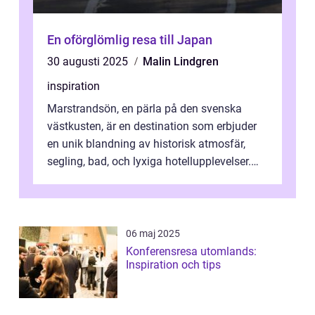
En oförglömlig resa till Japan
30 augusti 2025
Malin Lindgren
inspiration
Marstrandsön, en pärla på den svenska
västkusten, är en destination som erbjuder
en unik blandning av historisk atmosfär,
segling, bad, och lyxiga hotellupplevelser.
F&o...
06 maj 2025
Konferensresa utomlands:
Inspiration och tips