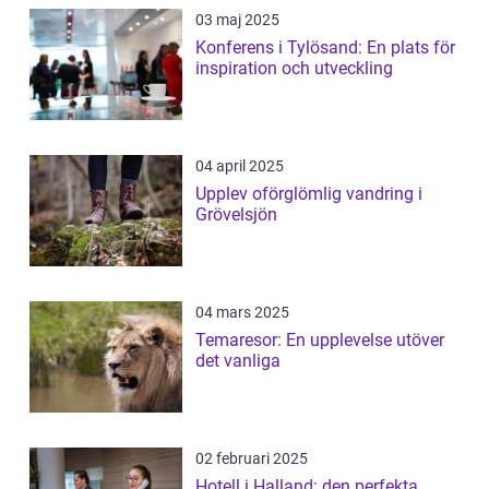
03 maj 2025
Konferens i Tylösand: En plats för
inspiration och utveckling
04 april 2025
Upplev oförglömlig vandring i
Grövelsjön
04 mars 2025
Temaresor: En upplevelse utöver
det vanliga
02 februari 2025
Hotell i Halland: den perfekta