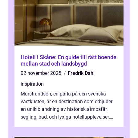
Hotell i Skåne: En guide till rätt boende
mellan stad och landsbygd
02 november 2025
Fredrik Dahl
inspiration
Marstrandsön, en pärla på den svenska
västkusten, är en destination som erbjuder
en unik blandning av historisk atmosfär,
segling, bad, och lyxiga hotellupplevelser.
F&o...