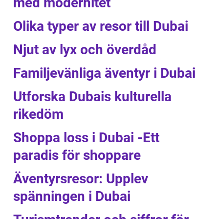
med modernitet
Olika typer av resor till Dubai
Njut av lyx och överdåd
Familjevänliga äventyr i Dubai
Utforska Dubais kulturella
rikedöm
Shoppa loss i Dubai -Ett
paradis för shoppare
Äventyrsresor: Upplev
spänningen i Dubai