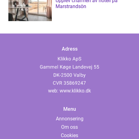
Upplev charmen av hotell på
Marstrandsön
Adress
web:
www.klikko.dk
Menu
Annonsering
Om oss
Cookies