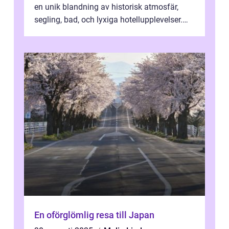
en unik blandning av historisk atmosfär,
segling, bad, och lyxiga hotellupplevelser.
F&o...
En oförglömlig resa till Japan