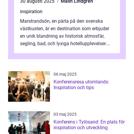
30 augusti 2025
Malin Lindgren
inspiration
Marstrandsön, en pärla på den svenska
västkusten, är en destination som erbjuder
en unik blandning av historisk atmosfär,
segling, bad, och lyxiga hotellupplevelser.
F&o...
06 maj 2025
Konferensresa utomlands:
Inspiration och tips
03 maj 2025
Konferens i Tylösand: En plats för
inspiration och utveckling