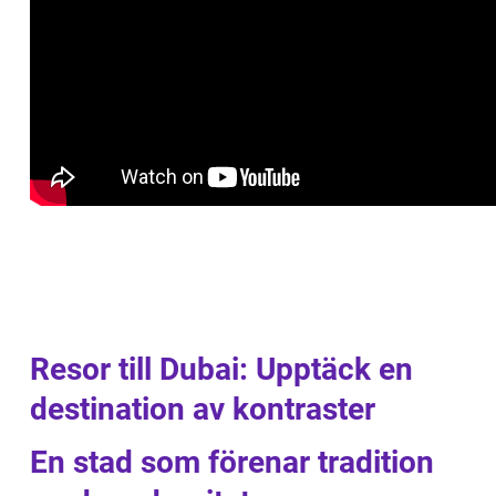
Resor till Dubai: Upptäck en
destination av kontraster
En stad som förenar tradition