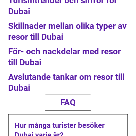
Turismtrender och siffror för
Dubai
Skillnader mellan olika typer av
resor till Dubai
För- och nackdelar med resor
till Dubai
Avslutande tankar om resor till
Dubai
FAQ
Hur många turister besöker
Dubai varje år?