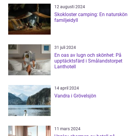
12 augusti 2024
Skokloster camping: En naturskön
familjeidyll
31 juli 2024
En oas av lugn och skönhet: På
upptäcktsfärd i Smålandstorpet
Lanthotell
14 april 2024
Vandra i Grövelsjön
11 mars 2024