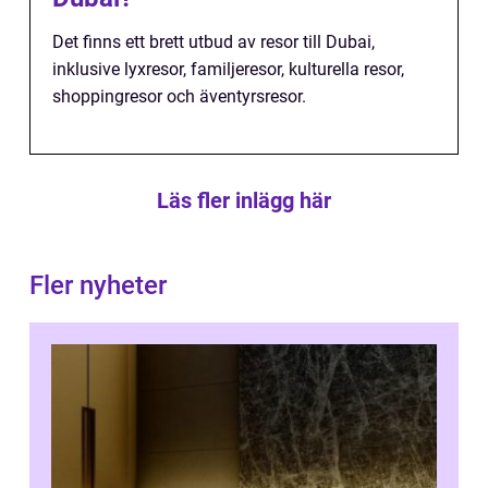
Det finns ett brett utbud av resor till Dubai,
inklusive lyxresor, familjeresor, kulturella resor,
shoppingresor och äventyrsresor.
Läs fler inlägg här
Fler nyheter