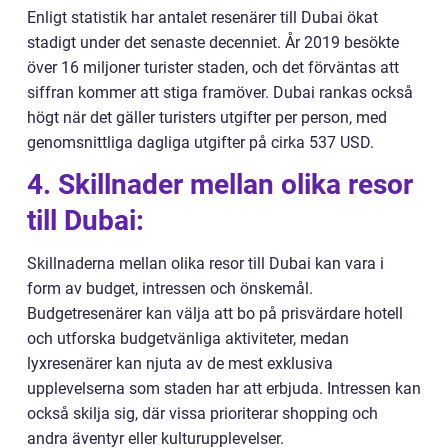
Enligt statistik har antalet resenärer till Dubai ökat
stadigt under det senaste decenniet. År 2019 besökte
över 16 miljoner turister staden, och det förväntas att
siffran kommer att stiga framöver. Dubai rankas också
högt när det gäller turisters utgifter per person, med
genomsnittliga dagliga utgifter på cirka 537 USD.
4. Skillnader mellan olika resor
till Dubai:
Skillnaderna mellan olika resor till Dubai kan vara i
form av budget, intressen och önskemål.
Budgetresenärer kan välja att bo på prisvärdare hotell
och utforska budgetvänliga aktiviteter, medan
lyxresenärer kan njuta av de mest exklusiva
upplevelserna som staden har att erbjuda. Intressen kan
också skilja sig, där vissa prioriterar shopping och
andra äventyr eller kulturupplevelser.