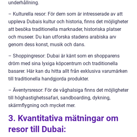
underhållning.
– Kulturella resor: För dem som är intresserade av att
uppleva Dubais kultur och historia, finns det möjligheter
att besöka traditionella marknader, historiska platser
och museer. Du kan utforska stadens arabiska arv
genom dess konst, musik och dans.
– Shoppingresor: Dubai är känt som en shopparens
dröm med sina lyxiga köpcentrum och traditionella
basarer. Här kan du hitta allt från exklusiva varumärken
till traditionella handgjorda produkter.
– Äventyrsresor: För de våghalsiga finns det möjligheter
till höghastighetssafari, sandboarding, dykning,
skärmflygning och mycket mer.
3. Kvantitativa mätningar om
resor till Dubai: