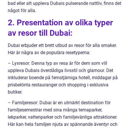
bad eller att uppleva Dubais pulserande nattliv, finns det
något för alla.
2. Presentation av olika typer
av resor till Dubai:
Dubai erbjuder ett brett utbud av resor för alla smaker.
Här är några av de populära resetyperna:
– Lyxresor: Denna typ av resa är för dem som vill
uppleva Dubais överdådiga livsstil och glamour. Det
inkluderar boende på femstjärniga hotell, middagar på
prisbelönta restauranger och shopping i exklusiva
butiker.
– Familjeresor: Dubai är en utmärkt destination för
familjesemestrar med sina många temaparker,
lekparker, vattenparker och familjevänliga attraktioner.
Här kan hela familjen njuta av spännande äventyr och