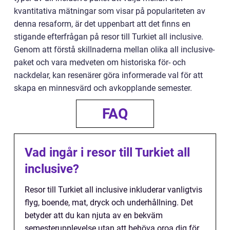
kvantitativa mätningar som visar på populariteten av
denna resaform, är det uppenbart att det finns en
stigande efterfrågan på resor till Turkiet all inclusive.
Genom att förstå skillnaderna mellan olika all inclusive-
paket och vara medveten om historiska för- och
nackdelar, kan resenärer göra informerade val för att
skapa en minnesvärd och avkopplande semester.
FAQ
Vad ingår i resor till Turkiet all
inclusive?
Resor till Turkiet all inclusive inkluderar vanligtvis
flyg, boende, mat, dryck och underhållning. Det
betyder att du kan njuta av en bekväm
semesterupplevelse utan att behöva oroa dig för