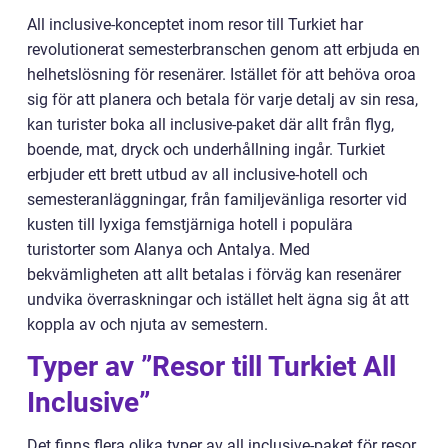
All inclusive-konceptet inom resor till Turkiet har
revolutionerat semesterbranschen genom att erbjuda en
helhetslösning för resenärer. Istället för att behöva oroa
sig för att planera och betala för varje detalj av sin resa,
kan turister boka all inclusive-paket där allt från flyg,
boende, mat, dryck och underhållning ingår. Turkiet
erbjuder ett brett utbud av all inclusive-hotell och
semesteranläggningar, från familjevänliga resorter vid
kusten till lyxiga femstjärniga hotell i populära
turistorter som Alanya och Antalya. Med
bekvämligheten att allt betalas i förväg kan resenärer
undvika överraskningar och istället helt ägna sig åt att
koppla av och njuta av semestern.
Typer av ”Resor till Turkiet All
Inclusive”
Det finns flera olika typer av all inclusive-paket för resor