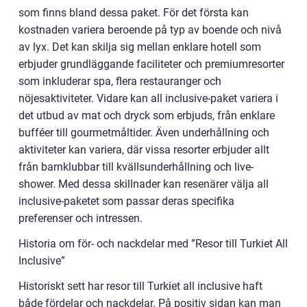
som finns bland dessa paket. För det första kan
kostnaden variera beroende på typ av boende och nivå
av lyx. Det kan skilja sig mellan enklare hotell som
erbjuder grundläggande faciliteter och premiumresorter
som inkluderar spa, flera restauranger och
nöjesaktiviteter. Vidare kan all inclusive-paket variera i
det utbud av mat och dryck som erbjuds, från enklare
bufféer till gourmetmåltider. Även underhållning och
aktiviteter kan variera, där vissa resorter erbjuder allt
från barnklubbar till kvällsunderhållning och live-
shower. Med dessa skillnader kan resenärer välja all
inclusive-paketet som passar deras specifika
preferenser och intressen.
Historia om för- och nackdelar med ”Resor till Turkiet All
Inclusive”
Historiskt sett har resor till Turkiet all inclusive haft
både fördelar och nackdelar. På positiv sidan kan man