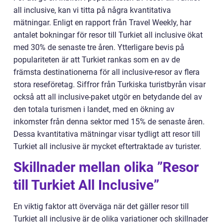
all inclusive, kan vi titta på några kvantitativa
mätningar. Enligt en rapport från Travel Weekly, har
antalet bokningar för resor till Turkiet all inclusive ökat
med 30% de senaste tre åren. Ytterligare bevis på
populariteten är att Turkiet rankas som en av de
främsta destinationerna för all inclusive-resor av flera
stora reseföretag. Siffror från Turkiska turistbyrån visar
också att all inclusive-paket utgör en betydande del av
den totala turismen i landet, med en ökning av
inkomster från denna sektor med 15% de senaste åren.
Dessa kvantitativa mätningar visar tydligt att resor till
Turkiet all inclusive är mycket eftertraktade av turister.
Skillnader mellan olika ”Resor
till Turkiet All Inclusive”
En viktig faktor att överväga när det gäller resor till
Turkiet all inclusive är de olika variationer och skillnader