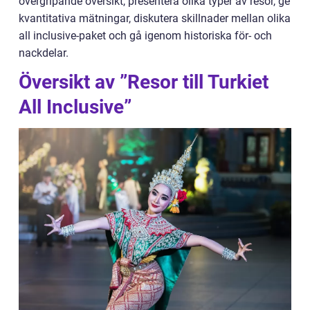
övergripande översikt, presentera olika typer av resor, ge
kvantitativa mätningar, diskutera skillnader mellan olika
all inclusive-paket och gå igenom historiska för- och
nackdelar.
Översikt av ”Resor till Turkiet
All Inclusive”