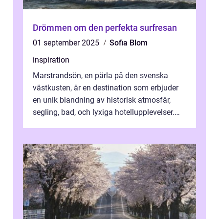
Drömmen om den perfekta surfresan
01 september 2025
Sofia Blom
inspiration
Marstrandsön, en pärla på den svenska
västkusten, är en destination som erbjuder
en unik blandning av historisk atmosfär,
segling, bad, och lyxiga hotellupplevelser.
F&o...