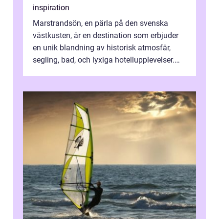
inspiration
Marstrandsön, en pärla på den svenska
västkusten, är en destination som erbjuder
en unik blandning av historisk atmosfär,
segling, bad, och lyxiga hotellupplevelser.
F&o...