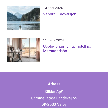
14 april 2024
Vandra i Grövelsjön
11 mars 2024
Upplev charmen av hotell på
Marstrandsön
Adress