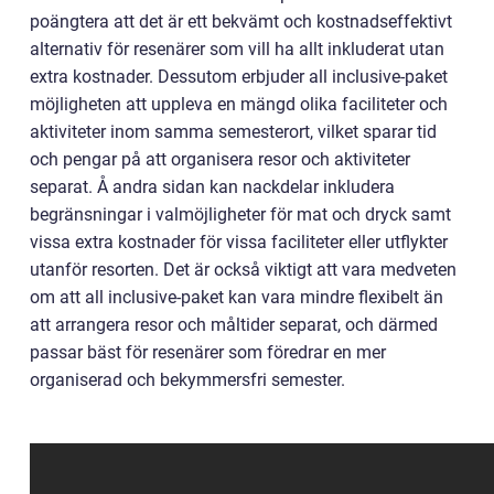
poängtera att det är ett bekvämt och kostnadseffektivt
alternativ för resenärer som vill ha allt inkluderat utan
extra kostnader. Dessutom erbjuder all inclusive-paket
möjligheten att uppleva en mängd olika faciliteter och
aktiviteter inom samma semesterort, vilket sparar tid
och pengar på att organisera resor och aktiviteter
separat. Å andra sidan kan nackdelar inkludera
begränsningar i valmöjligheter för mat och dryck samt
vissa extra kostnader för vissa faciliteter eller utflykter
utanför resorten. Det är också viktigt att vara medveten
om att all inclusive-paket kan vara mindre flexibelt än
att arrangera resor och måltider separat, och därmed
passar bäst för resenärer som föredrar en mer
organiserad och bekymmersfri semester.