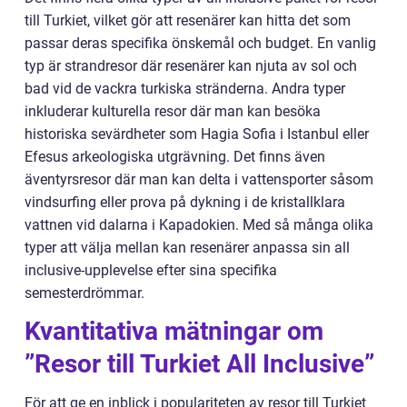
till Turkiet, vilket gör att resenärer kan hitta det som
passar deras specifika önskemål och budget. En vanlig
typ är strandresor där resenärer kan njuta av sol och
bad vid de vackra turkiska stränderna. Andra typer
inkluderar kulturella resor där man kan besöka
historiska sevärdheter som Hagia Sofia i Istanbul eller
Efesus arkeologiska utgrävning. Det finns även
äventyrsresor där man kan delta i vattensporter såsom
vindsurfing eller prova på dykning i de kristallklara
vattnen vid dalarna i Kapadokien. Med så många olika
typer att välja mellan kan resenärer anpassa sin all
inclusive-upplevelse efter sina specifika
semesterdrömmar.
Kvantitativa mätningar om
”Resor till Turkiet All Inclusive”
För att ge en inblick i populariteten av resor till Turkiet