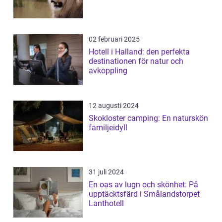
02 februari 2025
Hotell i Halland: den perfekta
destinationen för natur och
avkoppling
12 augusti 2024
Skokloster camping: En naturskön
familjeidyll
31 juli 2024
En oas av lugn och skönhet: På
upptäcktsfärd i Smålandstorpet
Lanthotell