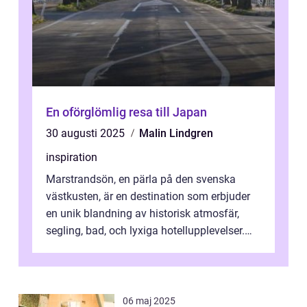
En oförglömlig resa till Japan
30 augusti 2025
Malin Lindgren
inspiration
Marstrandsön, en pärla på den svenska
västkusten, är en destination som erbjuder
en unik blandning av historisk atmosfär,
segling, bad, och lyxiga hotellupplevelser.
F&o...
06 maj 2025