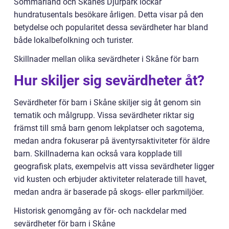
Sommarland och Skånes Djurpark lockar
hundratusentals besökare årligen. Detta visar på den
betydelse och popularitet dessa sevärdheter har bland
både lokalbefolkning och turister.
Skillnader mellan olika sevärdheter i Skåne för barn
Hur skiljer sig sevärdheter åt?
Sevärdheter för barn i Skåne skiljer sig åt genom sin
tematik och målgrupp. Vissa sevärdheter riktar sig
främst till små barn genom lekplatser och sagotema,
medan andra fokuserar på äventyrsaktiviteter för äldre
barn. Skillnaderna kan också vara kopplade till
geografisk plats, exempelvis att vissa sevärdheter ligger
vid kusten och erbjuder aktiviteter relaterade till havet,
medan andra är baserade på skogs- eller parkmiljöer.
Historisk genomgång av för- och nackdelar med
sevärdheter för barn i Skåne