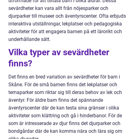
utformade för att tilltala barn i olika åldrar. Dessa
sevärdheter kan vara allt från nöjesparker och
djurparker till museer och äventyrscenter. Ofta erbjuds
interaktiva utställningar, lekplatser och pedagogiska
aktiviteter för att engagera barnen på ett lärorikt och
underhållande sätt.
Vilka typer av sevärdheter
finns?
Det finns en bred variation av sevärdheter för barn i
Skåne. För de små barnen finns det lekplatser och
temaparker som riktar sig till deras behov av lek och
äventyr. För äldre barn finns det spännande
äventyrscenter där de kan testa sina gränser i olika
aktiviteter som klättring och gå i hinderbanor. För de
som är intresserade av djur finns det djurparker och
bondgårdar där de kan komma nära och lära sig om
olika djurarter.