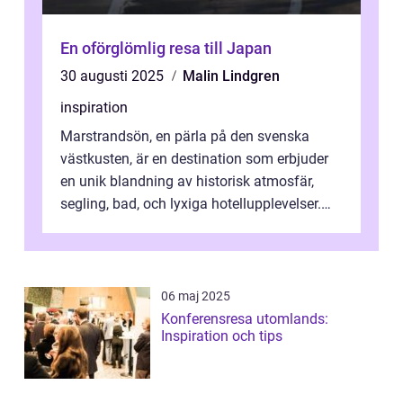
En oförglömlig resa till Japan
30 augusti 2025
Malin Lindgren
inspiration
Marstrandsön, en pärla på den svenska
västkusten, är en destination som erbjuder
en unik blandning av historisk atmosfär,
segling, bad, och lyxiga hotellupplevelser.
F&o...
06 maj 2025
Konferensresa utomlands:
Inspiration och tips