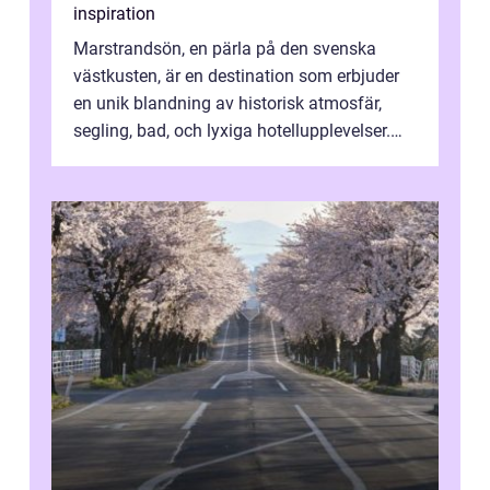
inspiration
Marstrandsön, en pärla på den svenska
västkusten, är en destination som erbjuder
en unik blandning av historisk atmosfär,
segling, bad, och lyxiga hotellupplevelser.
F&o...