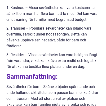
1. Kostnad – Vissa sevärdheter kan vara kostsamma,
särskilt om man har flera barn att ta med. Det kan vara
en utmaning för familjer med begränsad budget.
2. Trängsel – Populära sevärdheter kan ibland vara
överfulla, särskilt under högsäsongen. Detta kan
påverka upplevelsen negativt, både för barn och
föräldrar.
3. Restider – Vissa sevärdheter kan vara belägna långt
från varandra, vilket kan kräva extra restid och logistik
för att kunna besöka flera platser under en dag.
Sammanfattning:
Sevärdheter för barn i Skåne erbjuder spännande och
underhållande aktiviteter som passar barn i olika åldrar
och intressen. Med ett stort urval av platser och
aktiviteter kan barnfamiljer njuta av lärorika och roliga