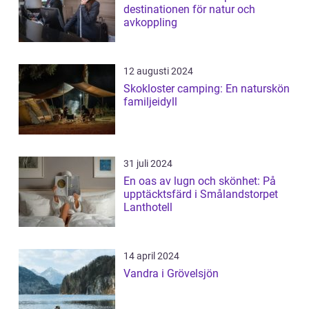
destinationen för natur och
avkoppling
12 augusti 2024
Skokloster camping: En naturskön
familjeidyll
31 juli 2024
En oas av lugn och skönhet: På
upptäcktsfärd i Smålandstorpet
Lanthotell
14 april 2024
Vandra i Grövelsjön