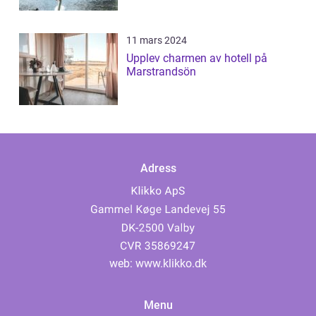
11 mars 2024
Upplev charmen av hotell på
Marstrandsön
Adress
web:
www.klikko.dk
Menu